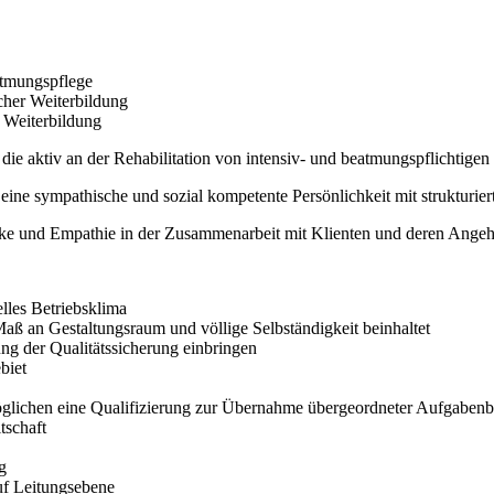
eatmungspflege
cher Weiterbildung
r Weiterbildung
die aktiv an der Rehabilitation von intensiv- und beatmungspflichtige
eine sympathische und sozial kompetente Persönlichkeit mit strukturier
tärke und Empathie in der Zusammenarbeit mit Klienten und deren Angeh
lles Betriebsklima
Maß an Gestaltungsraum und völlige Selbständigkeit beinhaltet
ng der Qualitätssicherung einbringen
biet
glichen eine Qualifizierung zur Übernahme übergeordneter Aufgabenb
tschaft
g
uf Leitungsebene