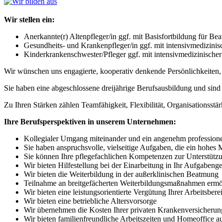
Wir stellen ein:
Anerkannte(r) Altenpfleger/in ggf. mit Basisfortbildung für B
Gesundheits- und Krankenpfleger/in ggf. mit intensivmedizinis
Kinderkrankenschwester/Pfleger ggf. mit intensivmedizinische
Wir wünschen uns engagierte, kooperativ denkende Persönlichkeiten, 
Sie haben eine abgeschlossene dreijährige Berufsausbildung und sind 
Zu Ihren Stärken zählen Teamfähigkeit, Flexibilität, Organisationss
Ihre Berufsperspektiven in unserem Unternehmen:
Kollegialer Umgang miteinander und ein angenehm professione
Sie haben anspruchsvolle, vielseitige Aufgaben, die ein hohes 
Sie können Ihre pflegefachlichen Kompetenzen zur Unterstützu
Wir bieten Hilfestellung bei der Einarbeitung in Ihr Aufgabenge
Wir bieten die Weiterbildung in der außerklinischen Beatmung
Teilnahme an breitgefächerten Weiterbildungsmaßnahmen ermö
Wir bieten eine leistungsorientierte Vergütung Ihrer Arbeitsberei
Wir bieten eine betriebliche Altersvorsorge
Wir übernehmen die Kosten Ihrer privaten Krankenversicherun
Wir bieten familienfreundliche Arbeitszeiten und Homeoffice a